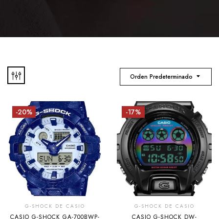
Orden Predeterminado
-20%
-17%
G-SHOCK DE CASIO
G-SHOCK DE CASIO
CASIO G-SHOCK GA-700BWP-
CASIO G-SHOCK DW-