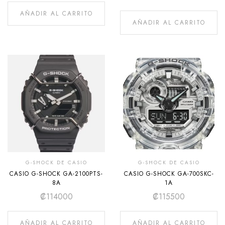
AÑADIR AL CARRITO
AÑADIR AL CARRITO
G-SHOCK DE CASIO
G-SHOCK DE CASIO
CASIO G-SHOCK GA-2100PTS-
CASIO G-SHOCK GA-700SKC-
8A
1A
₡
114000
₡
115500
AÑADIR AL CARRITO
AÑADIR AL CARRITO