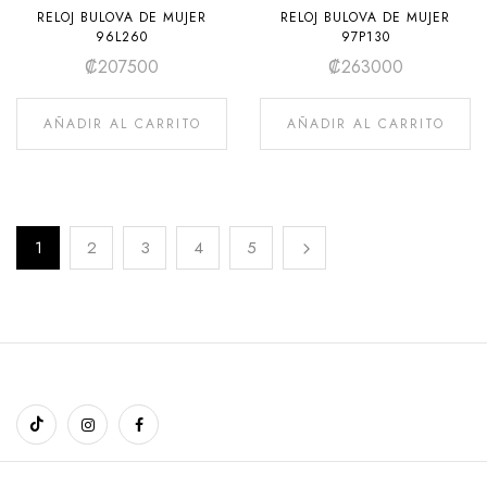
RELOJ BULOVA DE MUJER
RELOJ BULOVA DE MUJER
96L260
97P130
₡
207500
₡
263000
AÑADIR AL CARRITO
AÑADIR AL CARRITO
1
2
3
4
5