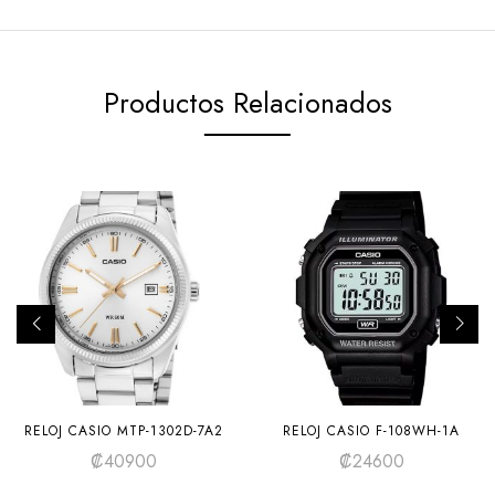
Productos Relacionados
RELOJ CASIO MTP-1302D-7A2
RELOJ CASIO F-108WH-1A
₡
40900
₡
24600