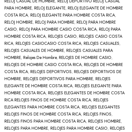
RELOJ CASUAL DE HOMBRE
,
RELOJ DEPORTIVO RELOJ CASUAL
PARA HOMBRE
,
RELOJ ELEGANTE
,
RELOJ ELEGANTE DE HOMBRE
COSTA RICA
,
RELOJ ELEGANTE PARA HOMBRE COSTA RICA
,
RELOJ HOMBRE
,
RELOJ PARA HOMBRE
,
RELOJ PARA HOMBRE
CASIO
,
RELOJ PARA HOMBRE CASIO COSTA RICA
,
RELOJ PARA
HOMBRE COSTA RICA
,
RELOJES CASIO
,
RELOJES CASIO COSTA
RICA
,
RELOJES CASIOCASIO COSTA RICA
,
RELOJES CASUALES
,
RELOJES CASUALES DE HOMBRE
,
RELOJES CASUALES PARA
HOMBRE
,
Relojes De Hombre
,
RELOJES DE HOMBRE CASIO
,
RELOJES DE HOMBRE CASIO COSTA RICA
,
RELOJES DE HOMBRE
COSTA RICA
,
RELOJES DEPORTIVOS
,
RELOJES DEPORTIVOS DE
HOMBRE
,
RELOJES DEPORTIVOS PARA HOMBRE
,
RELOJES
ELEGANTE DE HOMBRE COSTA RICA
,
RELOJES ELEGANTE PARA
HOMBRE COSTA RICA
,
RELOJES ELEGANTES DE HOMBRE COSTA
RICA RELOJES FINOS DE HOMBRE COSTA RICA
,
RELOJES
ELEGANTES PARA HOMBRE COSTA RICA
,
RELOJES ELEGANTES
RELOJES FINOS DE HOMBRE COSTA RICA
,
RELOJES FINOS
,
RELOJES FINOS PARA HOMBRE COSTA RICA
,
RELOJES HOMBRE
,
RELOJES PARA HOMBRE
,
RELOJES PARA HOMBRE CASIO
,
RELOJES