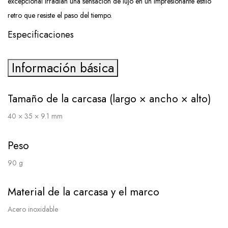
excepcional irradian una sensación de lujo en un impresionante estilo
retro que resiste el paso del tiempo.
Especificaciones
Información básica
Tamaño de la carcasa (largo × ancho × alto)
40 × 35 × 9.1 mm
Peso
90 g
Material de la carcasa y el marco
Acero inoxidable