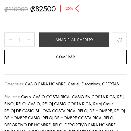
₡
82500
₡
110000
-25%
AÑADIR AL CARRITO
COMPRAR
Categorías:
CASIO PARA HOMBRE
,
Casual
,
Deportivos
,
OFERTAS
Etiquetas:
Casio
,
CASIO COSTA RICA
,
CASIO EN COSTA RICA
,
RELJ
FINO
,
RELOJ CASIO
,
RELOJ CASIO COSTA RICA
,
Reloj Casual
,
RELOJ DE CASIO BULOVA COSTA RICA
,
RELOJ DE HOMBRE
,
RELOJ
DE HOMBRE CASIO
,
RELOJ DE HOMBRE COSTA RICA
,
RELOJ
DEPORTIVO DE HOMBRE
,
RELOJ DEPORTIVO PARA HOMBRE