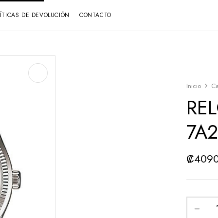
LÍTICAS DE DEVOLUCIÓN
CONTACTO
Inicio
Ca
REL
7A
₡
409