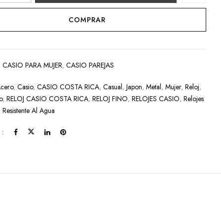
COMPRAR
:
CASIO PARA MUJER
,
CASIO PAREJAS
cero
,
Casio
,
CASIO COSTA RICA
,
Casual
,
Japon
,
Metal
,
Mujer
,
Reloj
,
o
,
RELOJ CASIO COSTA RICA
,
RELOJ FINO
,
RELOJES CASIO
,
Relojes
,
Resistente Al Agua
 :