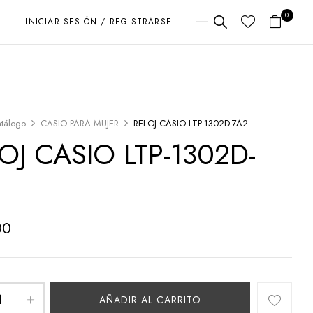
0
INICIAR SESIÓN / REGISTRARSE
tálogo
CASIO PARA MUJER
RELOJ CASIO LTP-1302D-7A2
OJ CASIO LTP-1302D-
2
00
AÑADIR AL CARRITO