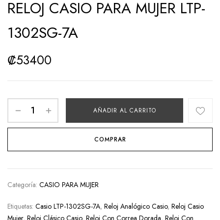
RELOJ CASIO PARA MUJER LTP-
1302SG-7A
₡
53400
AÑADIR AL CARRITO
COMPRAR
Categoría:
CASIO PARA MUJER
Etiquetas:
Casio LTP-1302SG-7A
,
Reloj Analógico Casio
,
Reloj Casio
Mujer
,
Reloj Clásico Casio
,
Reloj Con Correa Dorada
,
Reloj Con