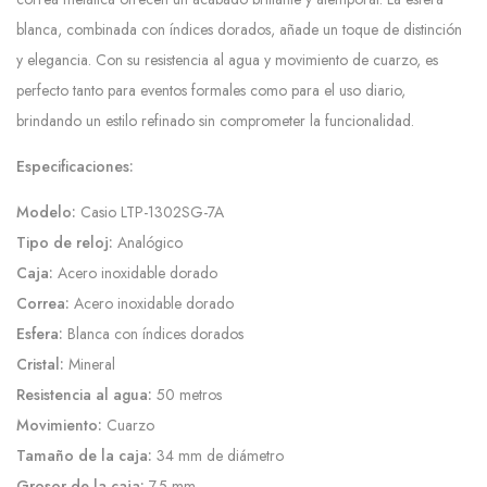
blanca, combinada con índices dorados, añade un toque de distinción
y elegancia. Con su resistencia al agua y movimiento de cuarzo, es
perfecto tanto para eventos formales como para el uso diario,
brindando un estilo refinado sin comprometer la funcionalidad.
Especificaciones:
Modelo:
Casio LTP-1302SG-7A
Tipo de reloj:
Analógico
Caja:
Acero inoxidable dorado
Correa:
Acero inoxidable dorado
Esfera:
Blanca con índices dorados
Cristal:
Mineral
Resistencia al agua:
50 metros
Movimiento:
Cuarzo
Tamaño de la caja:
34 mm de diámetro
Grosor de la caja:
7.5 mm