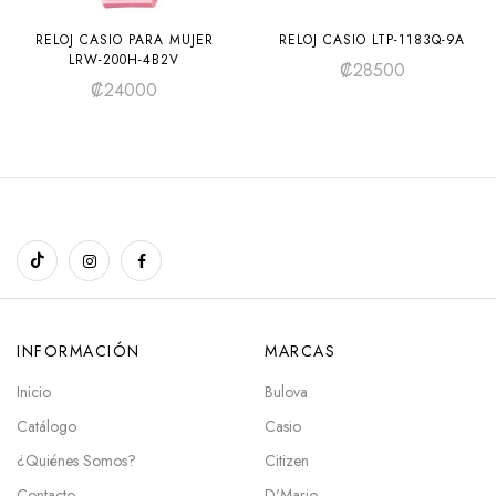
RELOJ CASIO PARA MUJER
RELOJ CASIO LTP-1183Q-9A
LRW-200H-4B2V
₡
28500
₡
24000
INFORMACIÓN
MARCAS
Inicio
Bulova
Catálogo
Casio
¿Quiénes Somos?
Citizen
Contacto
D'Mario