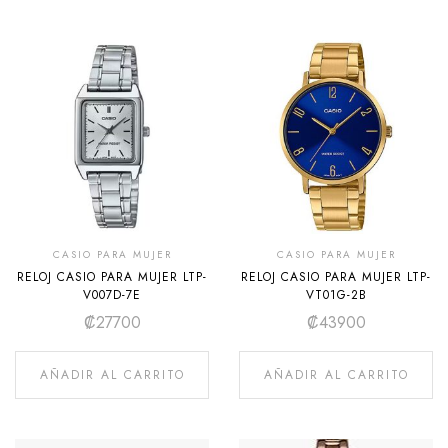
CASIO PARA MUJER
CASIO PARA MUJER
RELOJ CASIO PARA MUJER LTP-
RELOJ CASIO PARA MUJER LTP-
V007D-7E
VT01G-2B
₡
27700
₡
43900
AÑADIR AL CARRITO
AÑADIR AL CARRITO