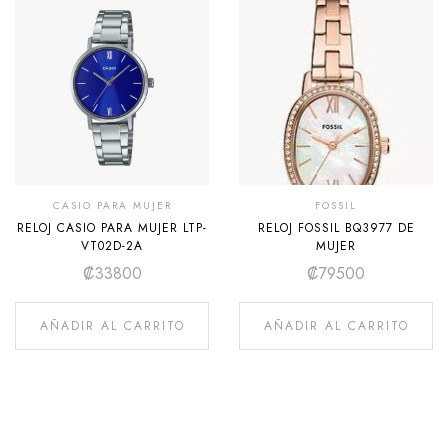
CASIO PARA MUJER
FOSSIL
RELOJ CASIO PARA MUJER LTP-
RELOJ FOSSIL BQ3977 DE
VT02D-2A
MUJER
₡
33800
₡
79500
AÑADIR AL CARRITO
AÑADIR AL CARRITO