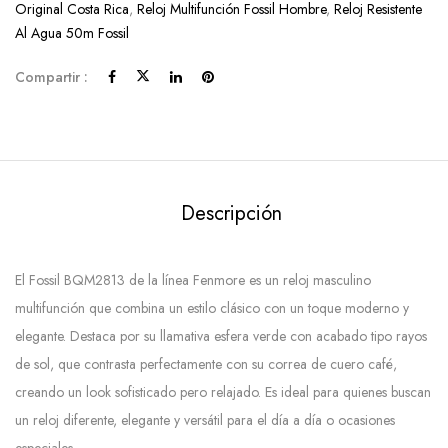
Original Costa Rica
,
Reloj Multifunción Fossil Hombre
,
Reloj Resistente
Al Agua 50m Fossil
Compartir :
Descripción
El Fossil BQM2813 de la línea Fenmore es un reloj masculino
multifunción que combina un estilo clásico con un toque moderno y
elegante. Destaca por su llamativa esfera verde con acabado tipo rayos
de sol, que contrasta perfectamente con su correa de cuero café,
creando un look sofisticado pero relajado. Es ideal para quienes buscan
un reloj diferente, elegante y versátil para el día a día o ocasiones
especiales.