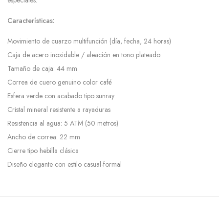
Características:
Movimiento de cuarzo multifunción (día, fecha, 24 horas)
Caja de acero inoxidable / aleación en tono plateado
Tamaño de caja: 44 mm
Correa de cuero genuino color café
Esfera verde con acabado tipo sunray
Cristal mineral resistente a rayaduras
Resistencia al agua: 5 ATM (50 metros)
Ancho de correa: 22 mm
Cierre tipo hebilla clásica
Diseño elegante con estilo casual-formal