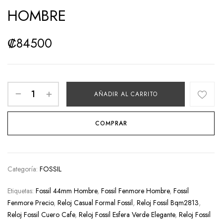
HOMBRE
₡
84500
AÑADIR AL CARRITO
COMPRAR
Categoría:
FOSSIL
Etiquetas:
Fossil 44mm Hombre
,
Fossil Fenmore Hombre
,
Fossil
Fenmore Precio
,
Reloj Casual Formal Fossil
,
Reloj Fossil Bqm2813
,
Reloj Fossil Cuero Cafe
,
Reloj Fossil Esfera Verde Elegante
,
Reloj Fossil