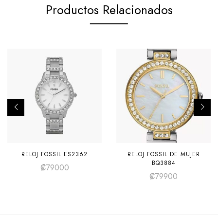
Productos Relacionados
RELOJ FOSSIL ES2362
RELOJ FOSSIL DE MUJER
BQ3884
₡
79000
₡
79900