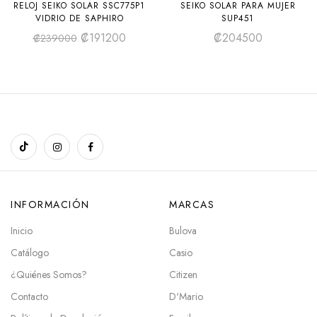
RELOJ SEIKO SOLAR SSC775P1
SEIKO SOLAR PARA MUJER
VIDRIO DE SAPHIRO
SUP451
₡
191200
₡
204500
₡
239000
INFORMACIÓN
MARCAS
Inicio
Bulova
Catálogo
Casio
¿Quiénes Somos?
Citizen
Contacto
D'Mario