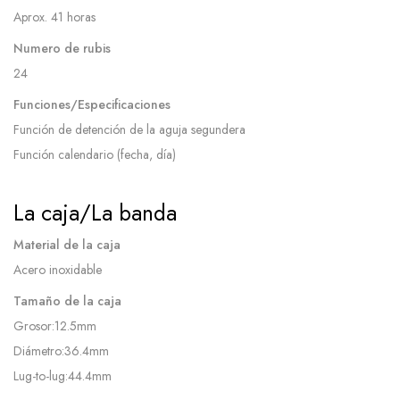
Aprox. 41 horas
Numero de rubis
24
Funciones/Especificaciones
Función de detención de la aguja segundera
Función calendario (fecha, día)
La caja/La banda
Material de la caja
Acero inoxidable
Tamaño de la caja
Grosor:12.5mm
Diámetro:36.4mm
Lug-to-lug:44.4mm