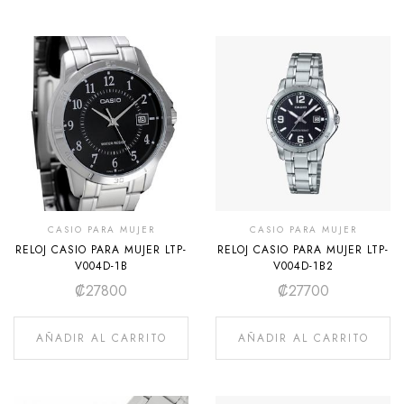
CASIO PARA MUJER
CASIO PARA MUJER
RELOJ CASIO PARA MUJER LTP-
RELOJ CASIO PARA MUJER LTP-
V004D-1B
V004D-1B2
₡
27800
₡
27700
AÑADIR AL CARRITO
AÑADIR AL CARRITO