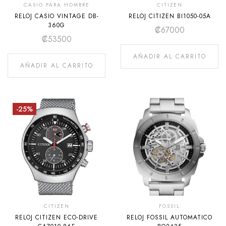
CASIO PARA HOMBRE
CITIZEN
RELOJ CASIO VINTAGE DB-
RELOJ CITIZEN BI1050-05A
360G
₡
67000
₡
53500
AÑADIR AL CARRITO
AÑADIR AL CARRITO
-25%
CITIZEN
FOSSIL
RELOJ CITIZEN ECO-DRIVE
RELOJ FOSSIL AUTOMATICO