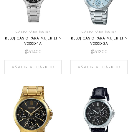
CASIO PARA MUJER
CASIO PARA MUJER
RELOJ CASIO PARA MUJER LTP-
RELOJ CASIO PARA MUJER LTP-
V300D-1A
V300D-2A
₡
51400
₡
51300
AÑADIR AL CARRITO
AÑADIR AL CARRITO