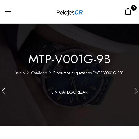
0
MTP-V001G-9B
Inicio
Catálogo
Productos etiquetados “MTP-V001G-9B”
SIN CATEGORIZAR