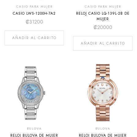
CASIO PARA MUJER
CASIO PARA MUJER
CASIO LWS-1200H-7A2
RELOJ CASIO LQ-139L-2B DE
MUJER
₡
31200
₡
20000
AÑADIR AL CARRITO
AÑADIR AL CARRITO
BULOVA
BULOVA
RELOJ BULOVA DE MUJER
RELOJ BULOVA DE MUJER