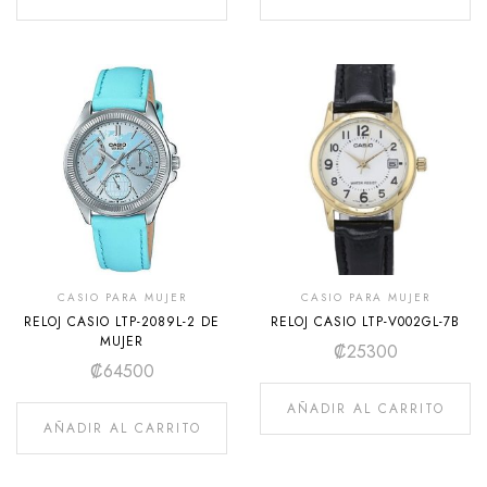
CASIO PARA MUJER
CASIO PARA MUJER
RELOJ CASIO LTP-2089L-2 DE
RELOJ CASIO LTP-V002GL-7B
MUJER
₡
25300
₡
64500
AÑADIR AL CARRITO
AÑADIR AL CARRITO