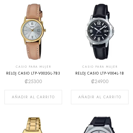
CASIO PARA MUJER
CASIO PARA MUJER
RELOJ CASIO LTP-V002GL-7B3
RELOJ CASIO LTP-V004L-1B
₡
25300
₡
24900
AÑADIR AL CARRITO
AÑADIR AL CARRITO