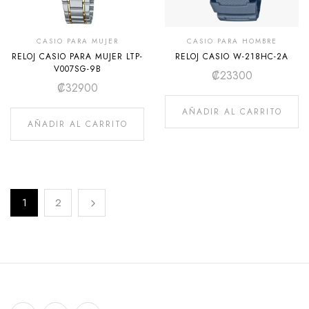
CASIO PARA MUJER
CASIO PARA HOMBRE
RELOJ CASIO PARA MUJER LTP-
RELOJ CASIO W-218HC-2A
V007SG-9B
₡
23300
₡
32900
AÑADIR AL CARRITO
AÑADIR AL CARRITO
1
2