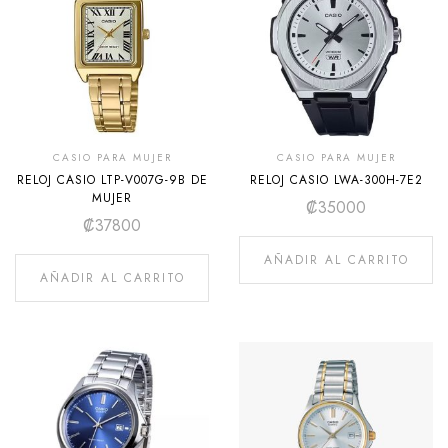
CASIO PARA MUJER
CASIO PARA MUJER
RELOJ CASIO LTP-V007G-9B DE
RELOJ CASIO LWA-300H-7E2
MUJER
₡
35000
₡
37800
AÑADIR AL CARRITO
AÑADIR AL CARRITO