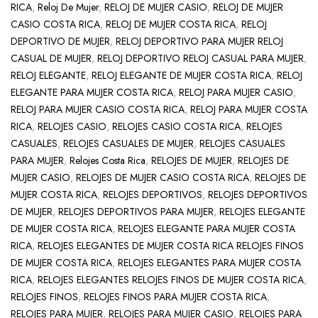
RICA
,
Reloj De Mujer
,
RELOJ DE MUJER CASIO
,
RELOJ DE MUJER
CASIO COSTA RICA
,
RELOJ DE MUJER COSTA RICA
,
RELOJ
DEPORTIVO DE MUJER
,
RELOJ DEPORTIVO PARA MUJER RELOJ
CASUAL DE MUJER
,
RELOJ DEPORTIVO RELOJ CASUAL PARA MUJER
,
RELOJ ELEGANTE
,
RELOJ ELEGANTE DE MUJER COSTA RICA
,
RELOJ
ELEGANTE PARA MUJER COSTA RICA
,
RELOJ PARA MUJER CASIO
,
RELOJ PARA MUJER CASIO COSTA RICA
,
RELOJ PARA MUJER COSTA
RICA
,
RELOJES CASIO
,
RELOJES CASIO COSTA RICA
,
RELOJES
CASUALES
,
RELOJES CASUALES DE MUJER
,
RELOJES CASUALES
PARA MUJER
,
Relojes Costa Rica
,
RELOJES DE MUJER
,
RELOJES DE
MUJER CASIO
,
RELOJES DE MUJER CASIO COSTA RICA
,
RELOJES DE
MUJER COSTA RICA
,
RELOJES DEPORTIVOS
,
RELOJES DEPORTIVOS
DE MUJER
,
RELOJES DEPORTIVOS PARA MUJER
,
RELOJES ELEGANTE
DE MUJER COSTA RICA
,
RELOJES ELEGANTE PARA MUJER COSTA
RICA
,
RELOJES ELEGANTES DE MUJER COSTA RICA RELOJES FINOS
DE MUJER COSTA RICA
,
RELOJES ELEGANTES PARA MUJER COSTA
RICA
,
RELOJES ELEGANTES RELOJES FINOS DE MUJER COSTA RICA
,
RELOJES FINOS
,
RELOJES FINOS PARA MUJER COSTA RICA
,
RELOJES PARA MUJER
,
RELOJES PARA MUJER CASIO
,
RELOJES PARA