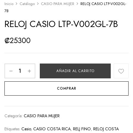
Inicio
Catálogo
CASIO PARA MUJER
RELOJ CASIO LTP-V002GL-
7B
RELOJ CASIO LTP-V002GL-7B
₡
25300
AÑADIR AL CARRITO
COMPRAR
Categoría:
CASIO PARA MUJER
Etiquetas:
Casio
,
CASIO COSTA RICA
,
RELJ FINO
,
RELOJ COSTA