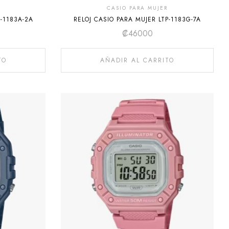
CASIO PARA MUJER
P-1183A-2A
RELOJ CASIO PARA MUJER LTP-1183G-7A
₡
46000
TO
AÑADIR AL CARRITO