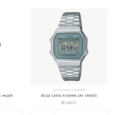
CASIO PARA HOMBRE
 DE MUJER
RELOJ CASIO A168WA-3AY UNISEX
₡
34800