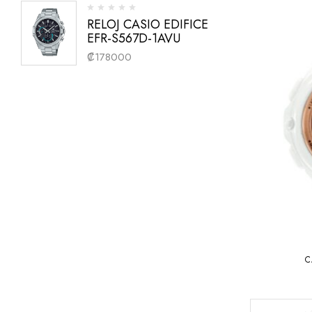
RELOJ CASIO EDIFICE
EFR-S567D-1AVU
₡
178000
C