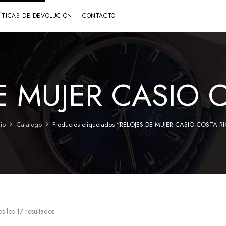
LÍTICAS DE DEVOLUCIÓN
CONTACTO
E MUJER CASIO 
cio
Catálogo
Productos etiquetados “RELOJES DE MUJER CASIO COSTA R
s los 17 resultados