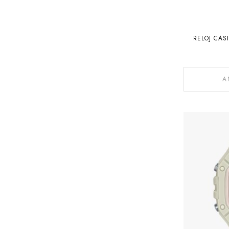
RELOJ CAS
A