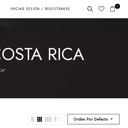
0
INICIAR SESIÓN / REGISTRARSE
COSTA RICA
ICA”
Orden Por Defecto