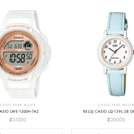
CASIO PARA MUJER
CASIO PARA MUJER
ASIO LWS-1200H-7A2
RELOJ CASIO LQ-139L-2B
₡
31200
₡
20000