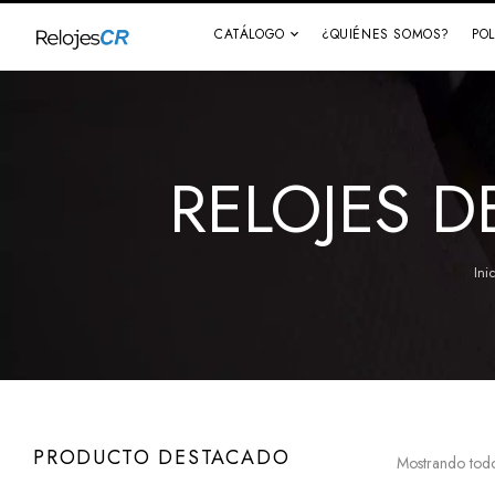
CATÁLOGO
¿QUIÉNES SOMOS?
PO
RELOJES D
Ini
PRODUCTO DESTACADO
Mostrando todo