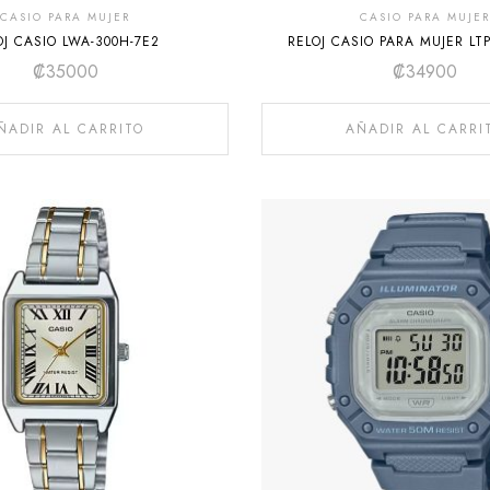
CASIO PARA MUJER
CASIO PARA MUJER
OJ CASIO LWA-300H-7E2
RELOJ CASIO PARA MUJER LT
₡
35000
₡
34900
ÑADIR AL CARRITO
AÑADIR AL CARRI