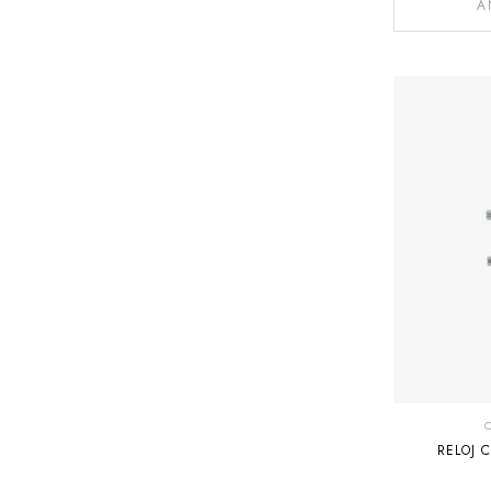
A
RELOJ 