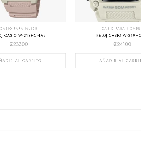
CASIO PARA MUJER
CASIO PARA HOMBR
OJ CASIO W-218HC-4A2
RELOJ CASIO W-219HC
₡
23300
₡
24100
ÑADIR AL CARRITO
AÑADIR AL CARRI