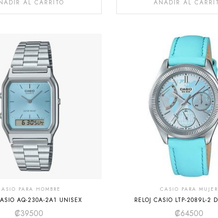
ÑADIR AL CARRITO
AÑADIR AL CARRI
CASIO PARA HOMBRE
CASIO PARA MUJER
CASIO AQ-230A-2A1 UNISEX
RELOJ CASIO LTP-2089L-2 
₡
39500
₡
64500